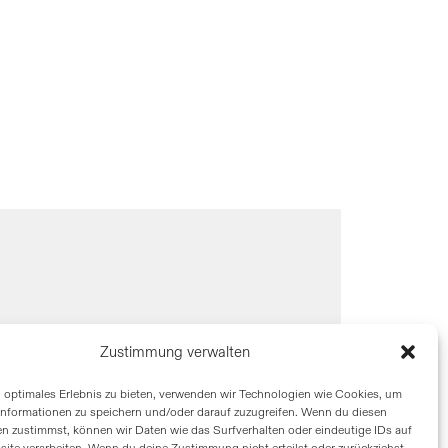
Zustimmung verwalten
n optimales Erlebnis zu bieten, verwenden wir Technologien wie Cookies, um
informationen zu speichern und/oder darauf zuzugreifen. Wenn du diesen
n zustimmst, können wir Daten wie das Surfverhalten oder eindeutige IDs auf
site verarbeiten. Wenn du deine Zustimmung nicht erteilst oder zurückziehst,