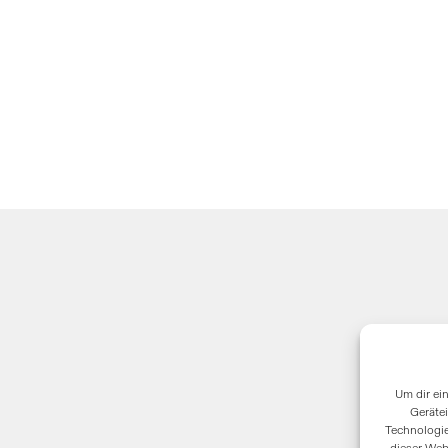
Um dir ei
Geräte
Technologie
dieser Web