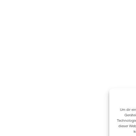
Um dir ei
Geräte
Technologie
dieser Web
k