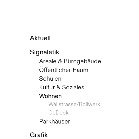
Aktuell
Signaletik
Areale & Bürogebäude
Öffentlicher Raum
Schulen
Kultur & Soziales
Wohnen
Wallstrasse/Bollwerk
CoDeck
Parkhäuser
Grafik