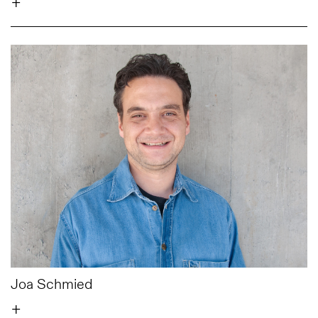
+
Joa Schmied
+