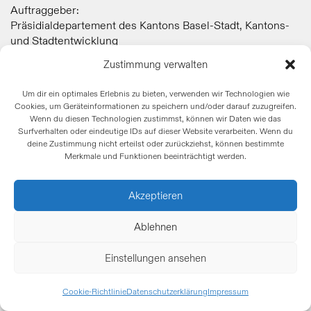
Auftraggeber:
Präsidialdepartement des Kantons Basel-Stadt, Kantons-
und Stadtentwicklung
Zustimmung verwalten
Um dir ein optimales Erlebnis zu bieten, verwenden wir Technologien wie
Cookies, um Geräteinformationen zu speichern und/oder darauf zuzugreifen.
Zurück
Wenn du diesen Technologien zustimmst, können wir Daten wie das
Surfverhalten oder eindeutige IDs auf dieser Website verarbeiten. Wenn du
deine Zustimmung nicht erteilst oder zurückziehst, können bestimmte
Merkmale und Funktionen beeinträchtigt werden.
Akzeptieren
Ablehnen
Einstellungen ansehen
Cookie-Richtlinie
Datenschutzerklärung
Impressum