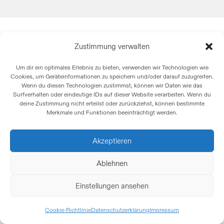
Zustimmung verwalten
Um dir ein optimales Erlebnis zu bieten, verwenden wir Technologien wie
Cookies, um Geräteinformationen zu speichern und/oder darauf zuzugreifen.
Wenn du diesen Technologien zustimmst, können wir Daten wie das
Surfverhalten oder eindeutige IDs auf dieser Website verarbeiten. Wenn du
deine Zustimmung nicht erteilst oder zurückziehst, können bestimmte
Merkmale und Funktionen beeinträchtigt werden.
Akzeptieren
Ablehnen
Einstellungen ansehen
Cookie-Richtlinie
Datenschutzerklärung
Impressum