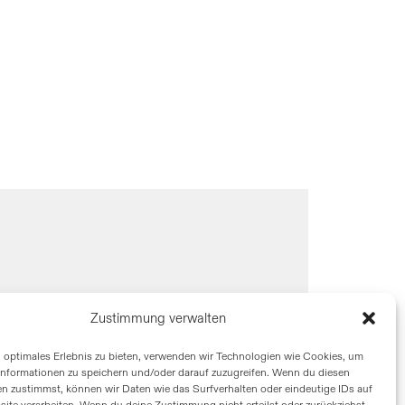
Zustimmung verwalten
n optimales Erlebnis zu bieten, verwenden wir Technologien wie Cookies, um
informationen zu speichern und/oder darauf zuzugreifen. Wenn du diesen
n zustimmst, können wir Daten wie das Surfverhalten oder eindeutige IDs auf
site verarbeiten. Wenn du deine Zustimmung nicht erteilst oder zurückziehst,