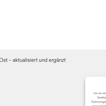
Ost – aktualisiert und ergänzt
Um dir ei
Geräte
Technologie
dieser Web