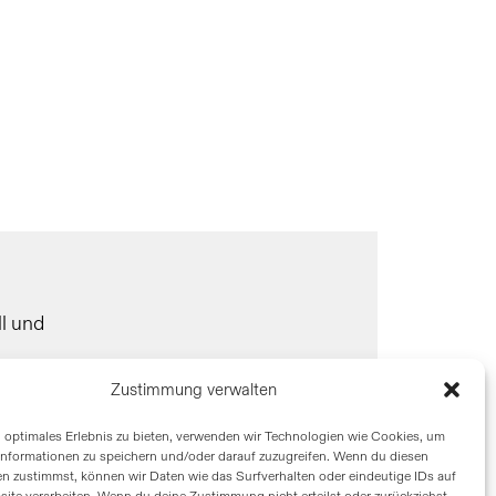
l und
Zustimmung verwalten
n optimales Erlebnis zu bieten, verwenden wir Technologien wie Cookies, um
informationen zu speichern und/oder darauf zuzugreifen. Wenn du diesen
n zustimmst, können wir Daten wie das Surfverhalten oder eindeutige IDs auf
site verarbeiten. Wenn du deine Zustimmung nicht erteilst oder zurückziehst,