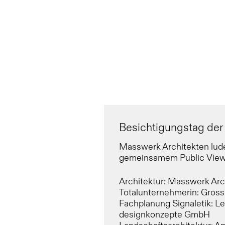
Besichtigungstag der
Masswerk Architekten lude
gemeinsamem Public Viewi
Architektur: Masswerk Ar
Totalunternehmerin: Gros
Fachplanung Signaletik: Le
designkonzepte GmbH