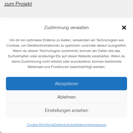
zum Projekt
Zustimmung verwalten
Um dir ein optimales Erlebnis zu bieten, verwenden wir Technologien wie
Cookies, um Geräteinformationen zu speichern und/oder darauf zuzugreifen.
Wenn du diesen Technologien zustimmst, können wir Daten wie das
Surfverhalten oder eindeutige IDs auf dieser Website verarbeiten. Wenn du
deine Zustimmung nicht erteilst oder zurückziehst, können bestimmte
Merkmale und Funktionen beeinträchtigt werden.
Akzeptieren
Ablehnen
Einstellungen ansehen
Cookie-Richtlinie
Datenschutzerklärung
Impressum