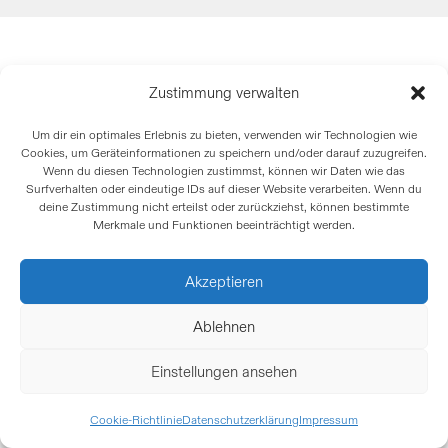
Zustimmung verwalten
Um dir ein optimales Erlebnis zu bieten, verwenden wir Technologien wie
Cookies, um Geräteinformationen zu speichern und/oder darauf zuzugreifen.
Wenn du diesen Technologien zustimmst, können wir Daten wie das
Surfverhalten oder eindeutige IDs auf dieser Website verarbeiten. Wenn du
deine Zustimmung nicht erteilst oder zurückziehst, können bestimmte
Merkmale und Funktionen beeinträchtigt werden.
Akzeptieren
Ablehnen
Einstellungen ansehen
Cookie-Richtlinie
Datenschutzerklärung
Impressum