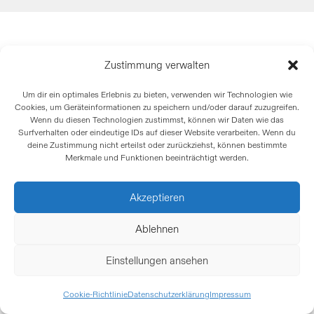
Zustimmung verwalten
Um dir ein optimales Erlebnis zu bieten, verwenden wir Technologien wie
Cookies, um Geräteinformationen zu speichern und/oder darauf zuzugreifen.
Wenn du diesen Technologien zustimmst, können wir Daten wie das
Surfverhalten oder eindeutige IDs auf dieser Website verarbeiten. Wenn du
deine Zustimmung nicht erteilst oder zurückziehst, können bestimmte
Merkmale und Funktionen beeinträchtigt werden.
Akzeptieren
Ablehnen
Einstellungen ansehen
Cookie-Richtlinie
Datenschutzerklärung
Impressum