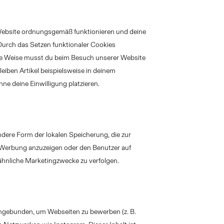
r Website ordnungsgemäß funktionieren und deine
 Durch das Setzen funktionaler Cookies
iese Weise musst du beim Besuch unserer Website
eiben Artikel beispielsweise in deinem
ne deine Einwilligung platzieren.
ndere Form der lokalen Speicherung, die zur
 Werbung anzuzeigen oder den Benutzer auf
ähnliche Marketingzwecke zu verfolgen.
ingebunden, um Webseiten zu bewerben (z. B.