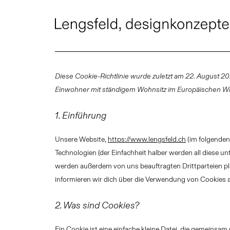
Diese Cookie-Richtlinie wurde zuletzt am 22. August 2024
Einwohner mit ständigem Wohnsitz im Europäischen Wi
1. Einführung
Unsere Website,
https://www.lengsfeld.ch
(im folgenden
Technologien (der Einfachheit halber werden all diese 
werden außerdem von uns beauftragten Drittparteien p
informieren wir dich über die Verwendung von Cookies 
2. Was sind Cookies?
Ein Cookie ist eine einfache kleine Datei, die gemeinsam