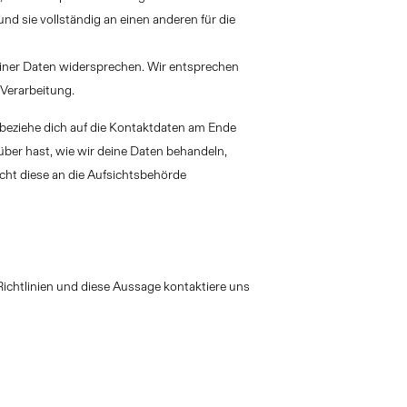
nd sie vollständig an einen anderen für die
iner Daten widersprechen. Wir entsprechen
 Verarbeitung.
 beziehe dich auf die Kontaktdaten am Ende
ber hast, wie wir deine Daten behandeln,
cht diese an die Aufsichtsbehörde
chtlinien und diese Aussage kontaktiere uns