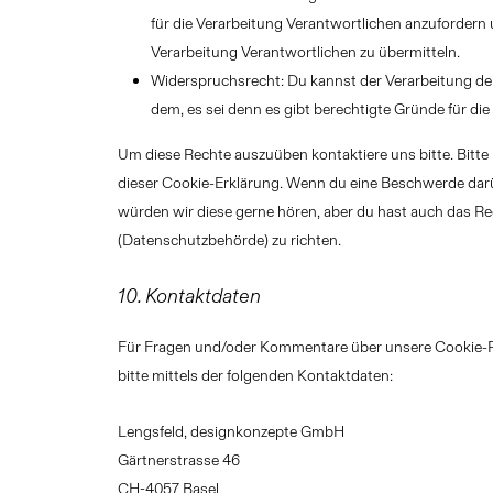
für die Verarbeitung Verantwortlichen anzufordern u
Verarbeitung Verantwortlichen zu übermitteln.
Widerspruchsrecht: Du kannst der Verarbeitung de
dem, es sei denn es gibt berechtigte Gründe für die
Um diese Rechte auszuüben kontaktiere uns bitte. Bitte
dieser Cookie-Erklärung. Wenn du eine Beschwerde darü
würden wir diese gerne hören, aber du hast auch das Re
(Datenschutzbehörde) zu richten.
10. Kontaktdaten
Für Fragen und/oder Kommentare über unsere Cookie-Ri
bitte mittels der folgenden Kontaktdaten:
Lengsfeld, designkonzepte GmbH
Gärtnerstrasse 46
CH-4057 Basel