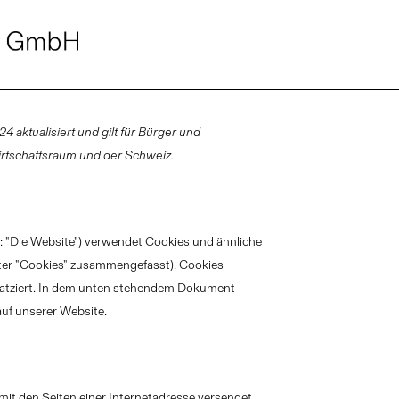
 aktualisiert und gilt für Bürger und
rtschaftsraum und der Schweiz.
: "Die Website") verwendet Cookies und ähnliche
unter "Cookies" zusammengefasst). Cookies
latziert. In dem unten stehendem Dokument
auf unserer Website.
 mit den Seiten einer Internetadresse versendet