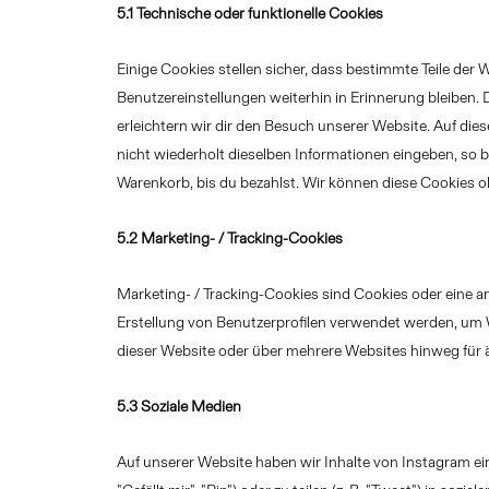
5.1 Technische oder funktionelle Cookies
Einige Cookies stellen sicher, dass bestimmte Teile de
Benutzereinstellungen weiterhin in Erinnerung bleiben.
erleichtern wir dir den Besuch unserer Website. Auf d
nicht wiederholt dieselben Informationen eingeben, so bl
Warenkorb, bis du bezahlst. Wir können diese Cookies oh
5.2 Marketing- / Tracking-Cookies
Marketing- / Tracking-Cookies sind Cookies oder eine a
Erstellung von Benutzerprofilen verwendet werden, um
dieser Website oder über mehrere Websites hinweg für 
5.3 Soziale Medien
Auf unserer Website haben wir Inhalte von Instagram e