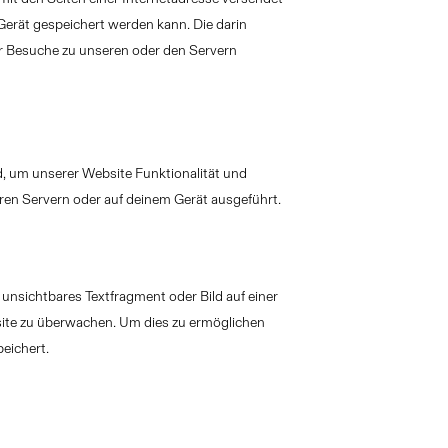
rät gespeichert werden kann. Die darin
r Besuche zu unseren oder den Servern
d, um unserer Website Funktionalität und
eren Servern oder auf deinem Gerät ausgeführt.
 unsichtbares Textfragment oder Bild auf einer
site zu überwachen. Um dies zu ermöglichen
eichert.