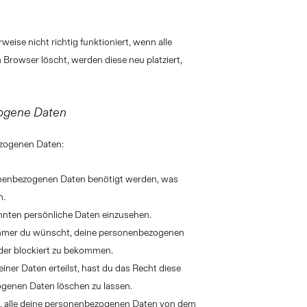
eise nicht richtig funktioniert, wenn alle
 Browser löscht, werden diese neu platziert,
zogene Daten
ezogenen Daten:
onenbezogenen Daten benötigt werden, was
n.
nnten persönliche Daten einzusehen.
immer du wünscht, deine personenbezogenen
oder blockiert zu bekommen.
iner Daten erteilst, hast du das Recht diese
ogenen Daten löschen zu lassen.
t, alle deine personenbezogenen Daten von dem