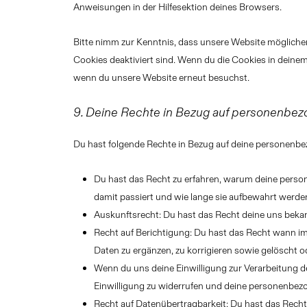
Anweisungen in der Hilfesektion deines Browsers.
Bitte nimm zur Kenntnis, dass unsere Website möglicherw
Cookies deaktiviert sind. Wenn du die Cookies in deinem
wenn du unsere Website erneut besuchst.
9. Deine Rechte in Bezug auf personenbe
Du hast folgende Rechte in Bezug auf deine personenb
Du hast das Recht zu erfahren, warum deine pers
damit passiert und wie lange sie aufbewahrt werde
Auskunftsrecht: Du hast das Recht deine uns beka
Recht auf Berichtigung: Du hast das Recht wann 
Daten zu ergänzen, zu korrigieren sowie gelöscht 
Wenn du uns deine Einwilligung zur Verarbeitung de
Einwilligung zu widerrufen und deine personenbez
Recht auf Datenübertragbarkeit: Du hast das Rech