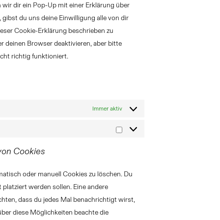
sonstiges
wir dir ein Pop-Up mit einer Erklärung über
 gibst du uns deine Einwilligung alle von dir
ieser Cookie-Erklärung beschrieben zu
deinen Browser deaktivieren, aber bitte
t richtig funktioniert.
Immer aktiv
Marketing
 von Cookies
atisch oder manuell Cookies zu löschen. Du
 platziert werden sollen. Eine andere
chten, dass du jedes Mal benachrichtigt wirst,
 über diese Möglichkeiten beachte die