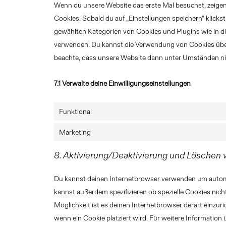
Wenn du unsere Website das erste Mal besuchst, zeigen 
Cookies. Sobald du auf „Einstellungen speichern“ klickst,
gewählten Kategorien von Cookies und Plugins wie in d
verwenden. Du kannst die Verwendung von Cookies über 
beachte, dass unsere Website dann unter Umständen nich
7.1 Verwalte deine Einwilligungseinstellungen
Funktional
Marketing
8. Aktivierung/Deaktivierung und Löschen
Du kannst deinen Internetbrowser verwenden um autom
kannst außerdem spezifizieren ob spezielle Cookies nicht
Möglichkeit ist es deinen Internetbrowser derart einzuri
wenn ein Cookie platziert wird. Für weitere Information